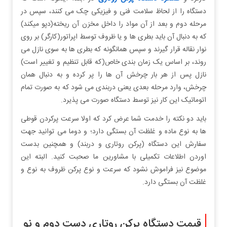
دستگاه را از لحاظ سلامت فنی و فیزیکی چک می کنند، سپس در
مرحله دوم و بعد از آن مواد را داخل مخزن آن ریخته(دپو میکند)
که به دنبال آن باید بطری ها و یا ظروف توسط اپراتور(کارگر) بر روی
نوار نقاله قرار گیرند و سپس همانگونه که بطری ها به سوی نازل می
روند، بر اساس یک زمان بندی خاص(که قابل تنظیم و تغییر است)
نازل پس از هر بار چرخش آن ها را پر کرده و به دنبال همان
چرخش، وارد مرحله بعدی یعنی دربندی می شود که به صورت تمام
اتوماتیک این کار نیز توسط دستگاه صورت می پذیرد.
باید دو نکته را خدمت شما عرض کرد که اولا سرعت پرکردن قوطی
ها به نوع ماده و غلظت آن بستگی دارد؛ و دوما می توانید جهت
سفارش این دستگاه (پرکن روتاری و دربند) و همچنین بدست
اوردن اطلاعات تکمیلی با مشاورین ما صحبت کنید. البته این
موضوع نیز فراموش نشود که سرعت و نوع پرکن ظروف به نوع و
غلظت آن بستگی دارد.
قیمت دستگاه پرکن روتاری دست دوم و نو