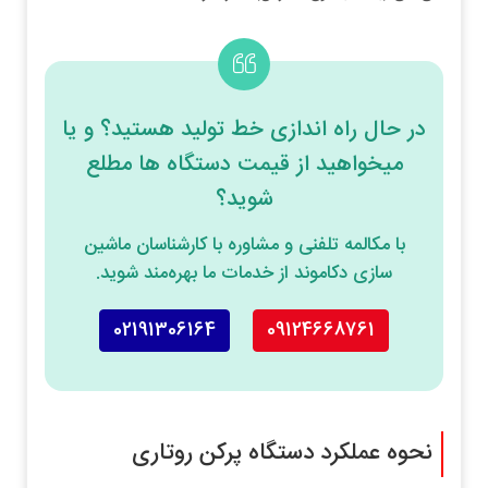
در حال راه اندازی خط تولید هستید؟ و یا
میخواهید از قیمت دستگاه ها مطلع
شوید؟
با مکالمه تلفنی و مشاوره با کارشناسان ماشین
سازی دکاموند از خدمات ما بهره‌مند شوید.
02191306164
09124668761
نحوه عملکرد دستگاه پرکن روتاری