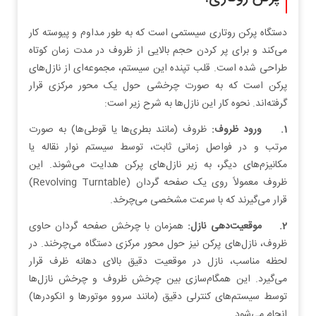
دستگاه پرکن روتاری سیستمی است که به طور مداوم و پیوسته کار
می‌کند و برای پر کردن حجم بالایی از ظروف در مدت زمان کوتاه
طراحی شده است. قلب تپنده این سیستم، مجموعه‌ای از نازل‌های
پرکن است که به صورت چرخشی حول یک محور مرکزی قرار
گرفته‌اند. نحوه کار این نازل‌ها به شرح زیر است:
1. ورود ظروف:
ظروف (مانند بطری‌ها یا قوطی‌ها) به صورت
مرتب و در فواصل زمانی ثابت، توسط سیستم نوار نقاله یا
مکانیزم‌های دیگر، به زیر نازل‌های پرکن هدایت می‌شوند. این
ظروف معمولاً روی یک صفحه گردان (Revolving Turntable)
قرار می‌گیرند که با سرعت مشخصی می‌چرخد.
2. موقعیت‌دهی نازل:
همزمان با چرخش صفحه گردان حاوی
ظروف، نازل‌های پرکن نیز حول محور مرکزی دستگاه می‌چرخند. در
لحظه مناسب، نازل در موقعیت دقیق بالای دهانه ظرف قرار
می‌گیرد. این همگام‌سازی بین چرخش ظروف و چرخش نازل‌ها
توسط سیستم‌های کنترلی دقیق (مانند سروو موتورها و انکودرها)
انجام می‌شود.