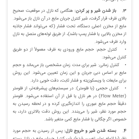
3. باز شدن شیر و پر کردن:
هنگامی که نازل در موقعیت صحیح
بالای ظرف قرار گرفت، شیر کنترل جریان مایع در آن نازل باز می‌شود.
مایع از مخزن اصلی دستگاه، تحت فشار (که می‌تواند فشار جاذبه
از مخزن بالایی یا فشار پمپ باشد)، از طریق لوله‌های متصل به نازل
وارد ظرف می‌شود.
• کنترل حجم: حجم مایع ورودی به ظرف معمولاً از دو طریق
کنترل می‌شود:
• کنترل زمانی: شیر برای مدت زمان مشخصی باز می‌ماند و حجم
مایع بر اساس دبی جریان و این زمان تعیین می‌شود. این روش
برای مایعات با ویسکوزیته و فشار ثابت، دقت خوبی دارد.
• کنترل حجمی (با فلومتر): در سیستم‌های پیشرفته‌تر، از فلومتر
(Flow Meter) در هر نازل یا قبل از آن استفاده می‌شود. فلومتر
دقیقاً حجم مایع عبوری را اندازه‌گیری کرده و در لحظه رسیدن به
حجم مورد نظر، شیر را می‌بندد. این روش دقت بالاتری دارد، به
خصوص اگر چگالی یا فشار مایع کمی متغیر باشد.
4. بسته شدن شیر و خروج نازل:
پس از رسیدن به حجم مورد
نظر (یا اتمام زمان تعیین شده)، شیر کنترل جریان مایع در نازل بسته