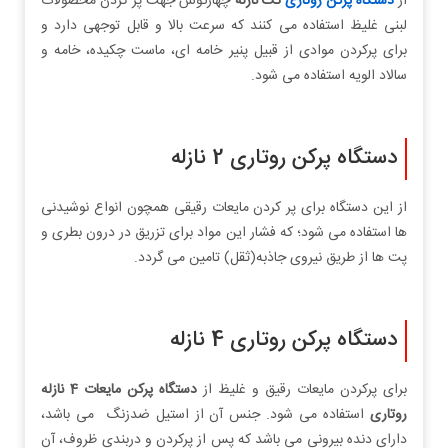
از
دستگاه پرکن روتاری
تک نازله
چهارگوش جهت پر کردن محصولات
لبنی غلیظ استفاده می کنند که سرعت بالا و قابل توجهی دارد و
برای پرکردن موادی از قبیل پنیر خامه ای، ماست چکیده، خامه و
سالاد الویه استفاده می شود.
دستگاه پرکن روتاری 2 نازله
از این دستگاه برای پر کردن مایعات رقیقی همچون انواع نوشیدنی
ها استفاده می شود؛ که فشار این مواد برای تزریق در درون بطری و
پت ها از طریق نیروی جاذبه(ثقل) تامین می گردد.
دستگاه پرکن روتاری 4 نازله
برای پرکردن مایعات رقیق و غلیظ از
دستگاه پرکن مایعات 4 نازله
روتاری
استفاده می شود. جنس آن از استیل ضدزنگ می باشد،
دارای دنده بیرونی می باشد که پس از پرکردن و دربندی ظروف، آن