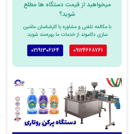
میخواهید از قیمت دستگاه ها مطلع
شوید؟
با مکالمه تلفنی و مشاوره با کارشناسان ماشین
سازی دکاموند از خدمات ما بهره‌مند شوید.
02191306164
09124668761